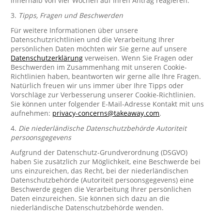
innerhalb von vier Wochen auf Ihren Antrag reagieren.
3.
Tipps, Fragen und Beschwerden
Für weitere Informationen über unsere
Datenschutzrichtlinien und die Verarbeitung Ihrer
persönlichen Daten möchten wir Sie gerne auf unsere
Datenschutzerklärung
verweisen. Wenn Sie Fragen oder
Beschwerden im Zusammenhang mit unseren Cookie-
Richtlinien haben, beantworten wir gerne alle Ihre Fragen.
Natürlich freuen wir uns immer über Ihre Tipps oder
Vorschläge zur Verbesserung unserer Cookie-Richtlinien.
Sie können unter folgender E-Mail-Adresse Kontakt mit uns
aufnehmen:
privacy-concerns@takeaway.com
.
4.
Die niederländische Datenschutzbehörde Autoriteit
persoonsgegevens
Aufgrund der Datenschutz-Grundverordnung (DSGVO)
haben Sie zusätzlich zur Möglichkeit, eine Beschwerde bei
uns einzureichen, das Recht, bei der niederländischen
Datenschutzbehörde (Autoriteit persoonsgegevens) eine
Beschwerde gegen die Verarbeitung Ihrer persönlichen
Daten einzureichen. Sie können sich dazu an die
niederländische Datenschutzbehörde wenden.